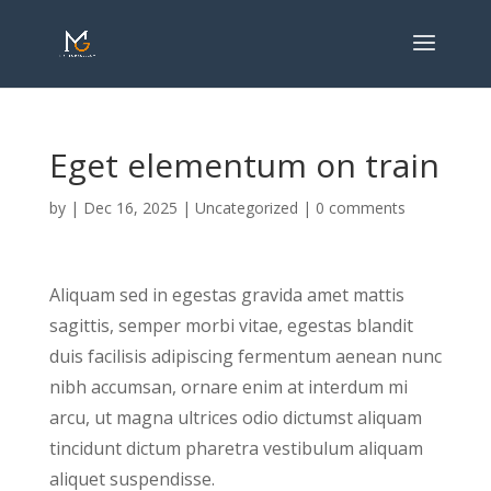
Eget elementum on train
by
|
Dec 16, 2025
|
Uncategorized
|
0 comments
Aliquam sed in egestas gravida amet mattis
sagittis, semper morbi vitae, egestas blandit
duis facilisis adipiscing fermentum aenean nunc
nibh accumsan, ornare enim at interdum mi
arcu, ut magna ultrices odio dictumst aliquam
tincidunt dictum pharetra vestibulum aliquam
aliquet suspendisse.