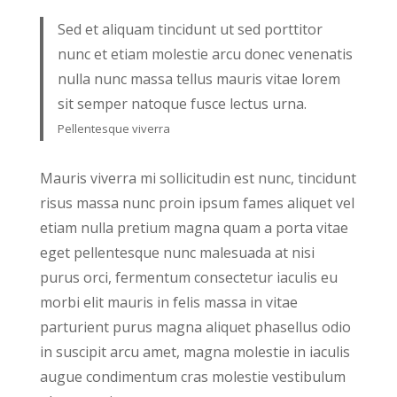
Sed et aliquam tincidunt ut sed porttitor
nunc et etiam molestie arcu donec venenatis
nulla nunc massa tellus mauris vitae lorem
sit semper natoque fusce lectus urna.
Pellentesque viverra
Mauris viverra mi sollicitudin est nunc, tincidunt
risus massa nunc proin ipsum fames aliquet vel
etiam nulla pretium magna quam a porta vitae
eget pellentesque nunc malesuada at nisi
purus orci, fermentum consectetur iaculis eu
morbi elit mauris in felis massa in vitae
parturient purus magna aliquet phasellus odio
in suscipit arcu amet, magna molestie in iaculis
augue condimentum cras molestie vestibulum